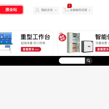
0
我的京东
去购物车结算